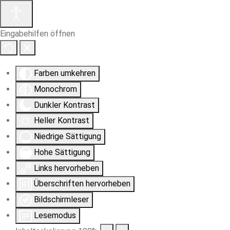
Eingabehilfen öffnen
Farben umkehren
Monochrom
Dunkler Kontrast
Heller Kontrast
Niedrige Sättigung
Hohe Sättigung
Links hervorheben
Überschriften hervorheben
Bildschirmleser
Lesemodus