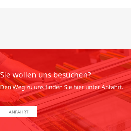
Sie wollen uns besuchen?
Den Weg zu uns finden Sie hier unter Anfahrt.
ANFAHRT