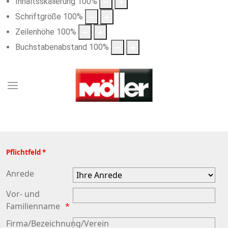
Inhaltsskalierung
100
%
Schriftgröße
100
%
Zeilenhöhe
100
%
Buchstabenabstand
100
%
Pflichtfeld *
Anrede
Vor- und
Familienname
Firma/Bezeichnung/Verein